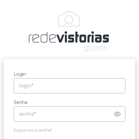
Login
Senha
Esqueceu a senha?